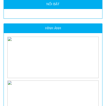
NỔI BẬT
HÌNH ẢNH