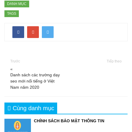
DANH MỤC
TAGS
Trước
Tiếp theo
«
Danh sách các trường dạy
seo mới nổi tiếng ở Việt
Nam năm 2020
Cùng danh mục
CHÍNH SÁCH BẢO MẬT THÔNG TIN