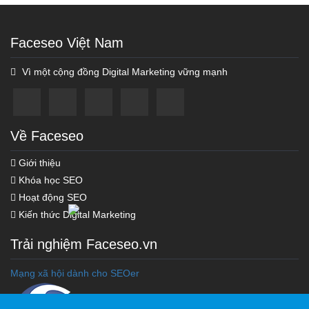
Faceseo Việt Nam
Vì một cộng đồng Digital Marketing vững mạnh
Về Faceseo
Giới thiệu
Khóa học SEO
Hoạt động SEO
Kiến thức Digital Marketing
Khóa học Marketing Online
Trải nghiệm Faceseo.vn
Khóa Học Seo Top Google
Mạng xã hội dành cho SEOer
Tối Ưu Hóa Chi Phí Ads
Xây Dựng Hệ Thống Vệ Tinh