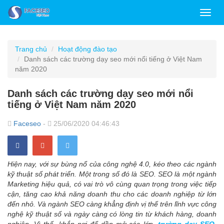
Toggl
navig
Trang chủ
Hoạt động đào tạo
Danh sách các trường dạy seo mới nổi tiếng ở Việt Nam
năm 2020
Danh sách các trường dạy seo mới nổi
tiếng ở Việt Nam năm 2020
Faceseo
-
25/06/2020 04:46:43
Hiện nay, với sự bùng nổ của công nghệ 4.0, kéo theo các ngành
kỹ thuật số phát triển. Một trong số đó là SEO. SEO là một ngành
Marketing hiệu quả, có vai trò vô cùng quan trọng trong việc tiếp
cận, tăng cao khả năng doanh thu cho các doanh nghiệp từ lớn
đến nhỏ. Và ngành SEO càng khẳng định vị thế trên lĩnh vực công
nghệ kỹ thuật số và ngày càng có lòng tin từ khách hàng, doanh