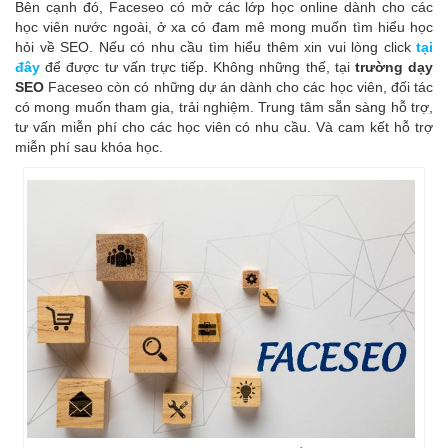
Bên cạnh đó, Faceseo có mở các lớp học online dành cho các
học viên nước ngoài, ở xa có đam mê mong muốn tìm hiểu học
hỏi về SEO. Nếu có nhu cầu tìm hiểu thêm xin vui lòng click
tại
đây
để được tư vấn trực tiếp. Không những thế, tại
trường dạy
SEO
Faceseo còn có những dự án dành cho các học viên, đối tác
có mong muốn tham gia, trải nghiệm. Trung tâm sẵn sàng hỗ trợ,
tư vấn miễn phí cho các học viên có nhu cầu. Và cam kết hỗ trợ
miễn phí sau khóa học.