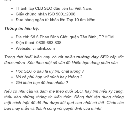
Thành lập CLB SEO đầu tiên tại Việt Nam.
Giấy chứng nhận ISO 9001:2008.
Đưa hàng ngàn từ khóa lên Top 10 tìm kiếm.
Thông tin liên hệ:
Địa chỉ: Số 6 Phan Đình Giót, quận Tân Bình, TP.HCM.
Điện thoại: 0839 683 838.
Website: vinalink.com
Trong thời buổi hiện nay, có rất nhiều
trường dạy SEO
cấp tốc
được mở ra. Kéo theo một số vấn đề khiến bạn đang phân vân:
Học SEO ở đâu là uy tín, chất lượng ?
Nó có phù hợp với mình hay không ?
Giá khóa học đó bao nhiêu ?
Nếu có nhu cầu và đam mê theo đuổi SEO, hãy tìm hiểu kỹ càng,
thấu đáo những thông tin kiến thức. Đồng thời tận dụng chúng
một cách triệt để để thu được kết quả cao nhất có thể. Chúc các
bạn may mắn và thành công với quyết định của mình!