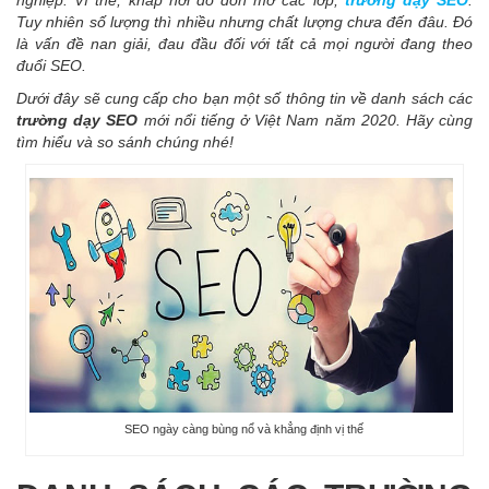
nghiệp. Vì thế, khắp nơi đổ dồn mở các lớp,
trường dạy SEO
.
Tuy nhiên số lượng thì nhiều nhưng chất lượng chưa đến đâu. Đó
là vấn đề nan giải, đau đầu đối với tất cả mọi người đang theo
đuổi SEO.
Dưới đây sẽ cung cấp cho bạn một số thông tin về danh sách các
trường dạy SEO
mới nổi tiếng ở Việt Nam năm 2020. Hãy cùng
tìm hiểu và so sánh chúng nhé!
SEO ngày càng bùng nổ và khẳng định vị thế