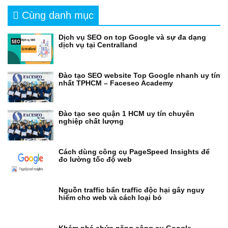
Cùng danh mục
Dịch vụ SEO on top Google và sự đa dạng
dịch vụ tại Centralland
Đào tạo SEO website Top Google nhanh uy tín
nhất TPHCM – Faceseo Academy
Đào tạo seo quận 1 HCM uy tín chuyên
nghiệp chất lượng
Cách dùng công cụ PageSpeed Insights để
đo lường tốc độ web
Nguồn traffic bẩn traffic độc hại gây nguy
hiểm cho web và cách loại bỏ