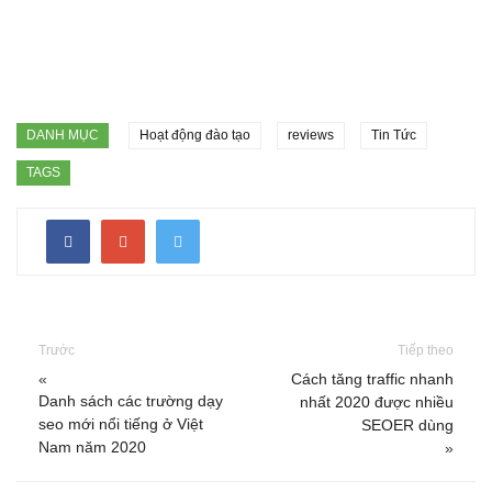
DANH MỤC
Hoạt động đào tạo
reviews
Tin Tức
TAGS
Trước
Tiếp theo
«
Cách tăng traffic nhanh
Danh sách các trường dạy
nhất 2020 được nhiều
seo mới nổi tiếng ở Việt
SEOER dùng
Nam năm 2020
»