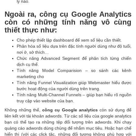
lý nào.
Ngoài ra, công cụ Google Analytics
còn có những tính năng vô cùng
thiết thực như:
Cho phép thiết lập dashboard để xem số liệu cần thiết.
Phân hóa số liệu dựa trên đặc tính người dùng như độ tuổi,
nơi ở, sở thích…
Chức năng Advanced Segment để phân tích từng chiến
dịch cụ thể.
Tính năng Model Comparision –
so sánh các kênh
marketing cho
Tính năng Funnel Visualization giúp Webmaster hiểu được
bước hoạt động của người dùng trên trang.
Tính năng Multi-Channel Funnels – giúp bạn hiểu rõ nguồn
truy cập vào website của bạn.
Không những thế,
công cụ
Google analytics
còn sử dụng để
liên kết với tài khoản adwords. Từ các số liệu của google analytics
bạn có thể tạo ra những tệp đối tượng trên adwords. Khi chạy
quảng cáo adwords dùng chúng để nhắm mục tiêu. Hoặc hạn chế
hiển thị (với các click tặc, những đối tượng không phù hợp với