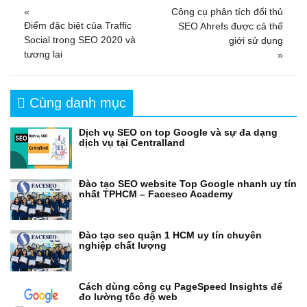
«
Công cụ phân tích đối thủ
Điểm đặc biệt của Traffic
SEO Ahrefs được cả thế
Social trong SEO 2020 và
giới sử dụng
tương lai
»
Cùng danh mục
Dịch vụ SEO on top Google và sự đa dạng
dịch vụ tại Centralland
Đào tạo SEO website Top Google nhanh uy tín
nhất TPHCM – Faceseo Academy
Đào tạo seo quận 1 HCM uy tín chuyên
nghiệp chất lượng
Cách dùng công cụ PageSpeed Insights để
đo lường tốc độ web