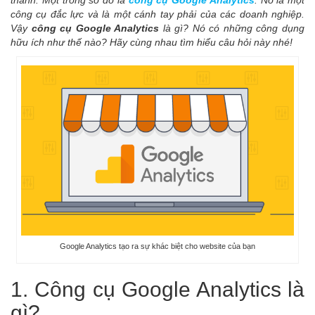
thành. Một trong số đó là
công cụ Google Analytics
. Nó là một
công cụ đắc lực và là một cánh tay phải của các doanh nghiệp.
Vậy
công cụ Google Analytics
là gì? Nó có những công dụng
hữu ích như thế nào? Hãy cùng nhau tìm hiểu câu hỏi này nhé!
Google Analytics tạo ra sự khác biệt cho website của bạn
1. Công cụ Google Analytics là
gì?