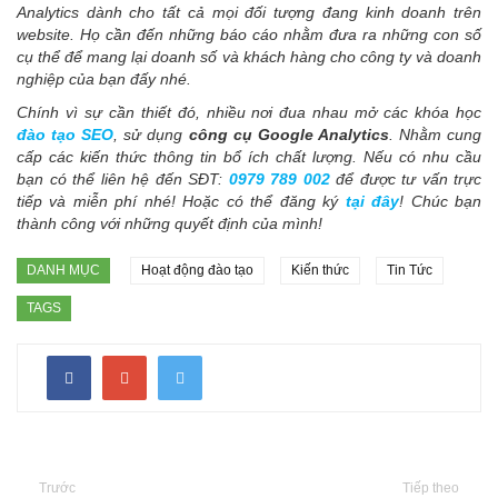
Analytics dành cho tất cả mọi đối tượng đang kinh doanh trên
website. Họ cần đến những báo cáo nhằm đưa ra những con số
cụ thể để mang lại doanh số và khách hàng cho công ty và doanh
nghiệp của bạn đấy nhé.
Chính vì sự cần thiết đó, nhiều nơi đua nhau mở các khóa học
đào tạo SEO
, sử dụng
công cụ Google Analytics
. Nhằm cung
cấp các kiến thức thông tin bổ ích chất lượng. Nếu có nhu cầu
bạn có thể liên hệ đến SĐT:
0979 789 002
để được tư vấn trực
tiếp và miễn phí nhé! Hoặc có thể đăng ký
tại đây
! Chúc bạn
thành công với những quyết định của mình!
DANH MỤC
Hoạt động đào tạo
Kiến thức
Tin Tức
TAGS
Trước
Tiếp theo