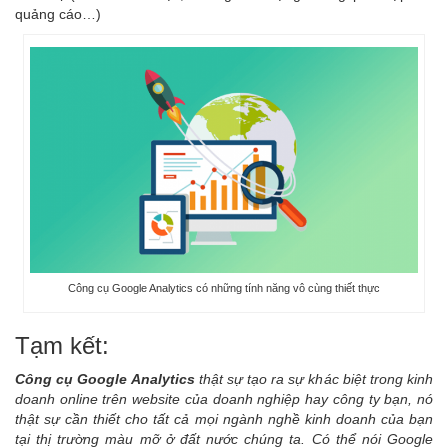
quảng cáo…)
Công cụ Google Analytics có những tính năng vô cùng thiết thực
Tạm kết:
C
ông cụ Google Analytics
thật sự tạo ra sự khác biệt trong kinh
doanh online trên website của doanh nghiệp hay công ty bạn, nó
thật sự cần thiết cho tất cả mọi ngành nghề kinh doanh của bạn
tại thị trường màu mỡ ở đất nước chúng ta.
Có thể nói Google