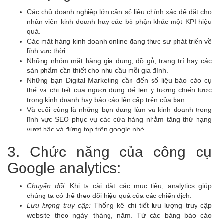
Các chủ doanh nghiệp lớn cần số liệu chính xác để đặt cho
nhân viên kinh doanh hay các bộ phận khác một KPI hiệu
quả.
Các mặt hàng kinh doanh online đang thực sự phát triển về
lĩnh vực thời
Những nhóm mặt hàng gia dụng, đồ gỗ, trang trí hay các
sản phẩm cần thiết cho nhu cầu mỗi gia đình.
Những bạn Digital Marketing cần đến số liệu báo cáo cụ
thể và chi tiết của người dùng để lên ý tưởng chiến lược
trong kinh doanh hay báo cáo lên cấp trên của bạn.
Và cuối cùng là những bạn đang làm và kinh doanh trong
lĩnh vực SEO phục vụ các cửa hàng nhằm tăng thứ hạng
vượt bậc và đứng top trên google nhé.
3. Chức năng của công cụ
Google analytics:
Chuyển đổi
: Khi ta cài đặt các mục tiêu, analytics giúp
chúng ta có thể theo dõi hiệu quả của các chiến dịch.
Lưu lượng truy cập
:
Thống kê chi tiết lưu lượng truy cập
website theo ngày, tháng, năm. Từ các bảng báo cáo