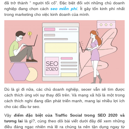
đã trở thành “ người tối cổ”. Đặc biệt đối với những chủ doanh
nghiệp đang chọn cách
seo miễn
phí
. Ít gây tốn kinh phí nhất
trong marketing cho việc kinh doanh của mình.
Dù là gì đi nữa, các chủ doanh nghiệp, seoer vẫn sẽ tìm được
cách thích ứng với sự thay đổi trên. Và mạng xã hội là một trong
cách thích nghi đang dần phát triển mạnh, mang lại nhiều lợi ích
cho các đầu tư seo.
Vậy
điểm đặc biệt của Traffic Social trong SEO 2020 và
tương lai
là gì?, cùng theo dõi bài viết dưới đây để xem những
điều đáng ngạc nhiên mà lẽ ra chúng ta nên tận dụng ngay từ