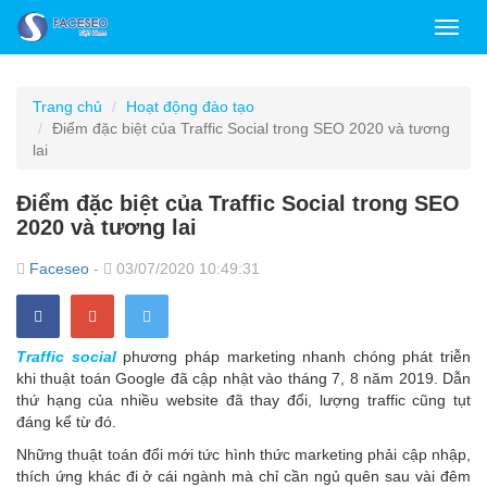
Toggl
navig
Trang chủ
Hoạt động đào tạo
Điểm đặc biệt của Traffic Social trong SEO 2020 và tương
lai
Điểm đặc biệt của Traffic Social trong SEO
2020 và tương lai
Faceseo
-
03/07/2020 10:49:31
Traffic social
phương pháp marketing nhanh chóng phát triễn
khi thuật toán Google đã cập nhật vào tháng 7, 8 năm 2019. Dẫn
thứ hạng của nhiều website đã thay đổi, lượng traffic cũng tụt
đáng kể từ đó.
Những thuật toán đổi mới tức hình thức marketing phải cập nhập,
thích ứng khác đi ở cái ngành mà chỉ cần ngủ quên sau vài đêm