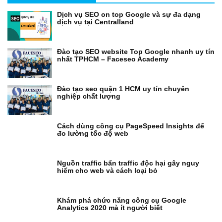
Dịch vụ SEO on top Google và sự đa dạng
dịch vụ tại Centralland
Đào tạo SEO website Top Google nhanh uy tín
nhất TPHCM – Faceseo Academy
Đào tạo seo quận 1 HCM uy tín chuyên
nghiệp chất lượng
Cách dùng công cụ PageSpeed Insights để
đo lường tốc độ web
Nguồn traffic bẩn traffic độc hại gây nguy
hiểm cho web và cách loại bỏ
Khám phá chức năng công cụ Google
Analytics 2020 mà ít người biết