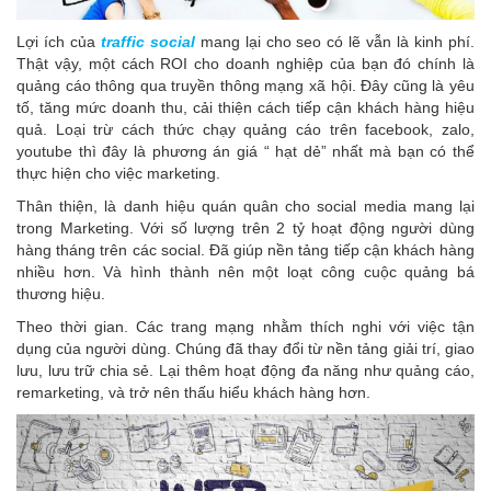
Lợi ích của
traffic social
mang lại cho seo có lẽ vẫn là kinh phí.
Thật vậy, một cách ROI cho doanh nghiệp của bạn đó chính là
quảng cáo thông qua truyền thông mạng xã hội. Đây cũng là yêu
tố, tăng mức doanh thu, cải thiện cách tiếp cận khách hàng hiệu
quả. Loại trừ cách thức chạy quảng cáo trên facebook, zalo,
youtube thì đây là phương án giá “ hạt dẻ” nhất mà bạn có thể
thực hiện cho việc marketing.
Thân thiện, là danh hiệu quán quân cho social media mang lại
trong Marketing. Với số lượng trên 2 tỷ hoạt động người dùng
hàng tháng trên các social. Đã giúp nền tảng tiếp cận khách hàng
nhiều hơn. Và hình thành nên một loạt công cuộc quảng bá
thương hiệu.
Theo thời gian. Các trang mạng nhằm thích nghi với việc tận
dụng của người dùng. Chúng đã thay đổi từ nền tảng giải trí, giao
lưu, lưu trữ chia sẻ. Lại thêm hoạt động đa năng như quảng cáo,
remarketing, và trở nên thấu hiểu khách hàng hơn.