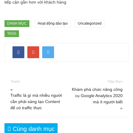
tiếp cận gần hơn với khách hàng.
DANH MỤC
Hoạt động đào tạo
Uncategorized
TAGS
Trước
Tiếp theo
«
Khám phá chức năng công
Traffic là gì mà nhiều người
cụ Google Analytics 2020
cần phải sáng tạo Content
mà ít người biết
để có traffic thực
»
Cùng danh mục