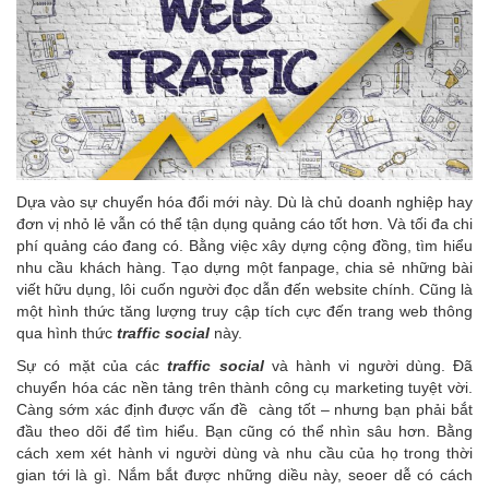
Dựa vào sự chuyển hóa đổi mới này. Dù là chủ doanh nghiệp hay
đơn vị nhỏ lẻ vẫn có thể tận dụng quảng cáo tốt hơn. Và tối đa chi
phí quảng cáo đang có. Bằng việc xây dựng cộng đồng, tìm hiểu
nhu cầu khách hàng. Tạo dựng một fanpage, chia sẻ những bài
viết hữu dụng, lôi cuốn người đọc dẫn đến website chính. Cũng là
một hình thức tăng lượng truy cập tích cực đến trang web thông
qua hình thức
traffic social
này.
Sự có mặt của các
traffic social
và hành vi người dùng. Đã
chuyển hóa các nền tảng trên thành công cụ marketing tuyệt vời.
Càng sớm xác định được vấn đề càng tốt – nhưng bạn phải bắt
đầu theo dõi để tìm hiểu. Bạn cũng có thể nhìn sâu hơn. Bằng
cách xem xét hành vi người dùng và nhu cầu của họ trong thời
gian tới là gì. Nắm bắt được những diều này, seoer dễ có cách