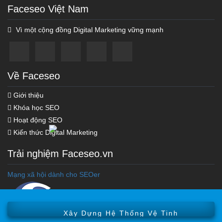
Faceseo Việt Nam
Vì một cộng đồng Digital Marketing vững mạnh
Về Faceseo
Giới thiệu
Khóa học SEO
Hoạt động SEO
Kiến thức Digital Marketing
Trải nghiệm Faceseo.vn
Khóa học Marketing Online
Mạng xã hội dành cho SEOer
Khóa Học Seo Top Google
Tối Ưu Hóa Chi Phí Ads
Xây Dựng Hệ Thống Vệ Tinh