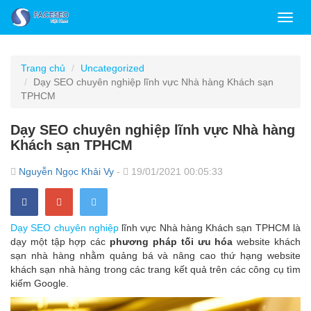
Toggl
navig
Trang chủ
Uncategorized
Dạy SEO chuyên nghiệp lĩnh vực Nhà hàng Khách sạn
TPHCM
Dạy SEO chuyên nghiệp lĩnh vực Nhà hàng
Khách sạn TPHCM
Nguyễn Ngọc Khải Vy
-
19/01/2021 00:05:33
Dạy SEO chuyên nghiệp
lĩnh vực Nhà hàng Khách sạn TPHCM là
dạy một tập hợp các
phương pháp tối ưu hóa
website khách
sạn nhà hàng nhằm quảng bá và nâng cao thứ hạng website
khách sạn nhà hàng trong các trang kết quả trên các công cụ tìm
kiếm Google.