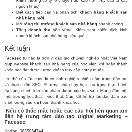
kiếm
thường có tỷ lệ chuyển đổi cao hơn truy cập từ các
nguồn khác)
Biết cách tiếp cận và phân tích
khách hàng khách sạn
nhà hàng mới
.
Mở
rộng thị trường khách sạn nhà hàng
nhanh chóng.
Tăng
doanh thu
bền vững. Kiểm soát chiến dịch kinh
doanh khách sạn nhà hàng hiệu quả.
Kết luận
Faceseo
tự hào là đơn vị đào tạo chuyên nghiệp nhất Việt Nam
giúp website khách sạn nhà hàng của học viên khi hoàn thành
khóa học đạt được lượng khách truy cập như ý muốn.
Lợi thế của Faceseo là có kinh nghiệm nhiều năm trong đào tạo
và thực chiến SEO. Phương pháp dạy học chú trọng thực hành
áp dụng chính trên sản phẩm dự án của học viên. Mang đến một
môi trường học thật – việc thật. Cam kết hỗ trợ lâu dài, đảm bảo
chất lượng sau khi hoàn thành khóa học
Nếu có thắc mắc hoặc các câu hỏi liên quan xin
liên hệ trung tâm đào tạo Digital Marketing –
Faceseo
Hotline: 0865084744