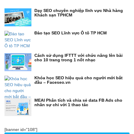
Dạy SEO chuyên nghiệp lĩnh vực Nhà hàng
Khách sạn TPHCM
Đào tạo SEO Lĩnh vực Ô tô TP HCM
Cách sử dụng IFTTT với chức năng lên bài
cho 10 trang trong 1 nốt nhạc
Khóa học SEO hiệu quả cho người mới bắt
đầu – Faceseo.vn
MEAI Phân tích và chia sẻ data FB Ads cho
nhân sự chỉ với 1 thao tác
[banner id="108"]