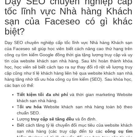
Dạy SEO chuyên nghiệp cấp
tốc lĩnh vực Nhà hàng Khách
sạn của Faceseo có gì khác
biệt?
Dạy SEO chuyên nghiệp cấp tốc lĩnh vực Nhà hàng Khách sạn
của Faceseo sẽ giúp học viên biết cách nâng cao thứ hạng trên
công cụ tìm kiếm Google đồng thời gia tặng lượng truy cập và uy
tín của website khách sạn nhà hàng. Sau khi hoàn thành khóa
học, học viên sẽ biết cách tạo ra sự thay đổi rõ rệt về lượng truy
cập cũng như tỉ lệ khách hàng liên hệ qua website khách sạn nhà
hàng tăng nhờ tối ưu hóa công cụ tìm kiếm (SEO). Sau khóa học,
các bạn có thể:
Tiết kiệm tối đa chi phí
và thời gian marketing Website
khách sạn nhà hàng.
T
ối ưu hóa
Website khách sạn nhà hàng toàn bộ theo
chuẩn SEO.
Lượng
truy cập sẽ tăng đều
và ổn định.
Biết cách tăng tỷ lệ chuyển đổi mục tiêu của website khách
sạn nhà hàng (các truy cập đến từ các
công cụ tìm