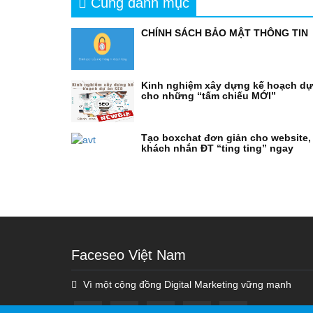
Cùng danh mục
CHÍNH SÁCH BẢO MẬT THÔNG TIN
Kinh nghiệm xây dựng kế hoạch d
cho những “tấm chiếu MỚI”
Tạo boxchat đơn giản cho website,
khách nhắn ĐT “ting ting” ngay
Faceseo Việt Nam
Vì một cộng đồng Digital Marketing vững mạnh