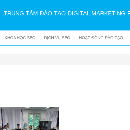
TRUNG TÂM ĐÀO TẠO DIGITAL MARKETING 
KHÓA HỌC SEO
DỊCH VỤ SEO
HOẠT ĐỘNG ĐÀO TẠO