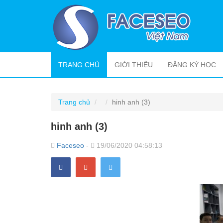
(CURRENT)
TRANG CHỦ
GIỚI THIỆU
ĐĂNG KÝ HỌC
Trang chủ
hinh anh (3)
hinh anh (3)
Faceseo
-
19/06/2020 04:58:13