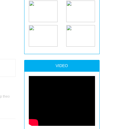
VIDEO
p theo