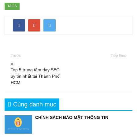
TAGS
Trước
Tiếp theo
«
Top 5 trung tâm dạy SEO
uy tín nhất tại Thành Phố
HCM
Cùng danh mục
CHÍNH SÁCH BẢO MẬT THÔNG TIN