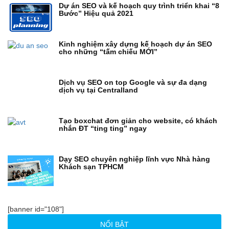
Dự án SEO và kế hoạch quy trình triển khai “8
Bước” Hiệu quả 2021
Kinh nghiệm xây dựng kế hoạch dự án SEO
cho những “tấm chiếu MỚI”
Dịch vụ SEO on top Google và sự đa dạng
dịch vụ tại Centralland
Tạo boxchat đơn giản cho website, có khách
nhắn ĐT “ting ting” ngay
Dạy SEO chuyên nghiệp lĩnh vực Nhà hàng
Khách sạn TPHCM
[banner id="108"]
NỔI BẬT