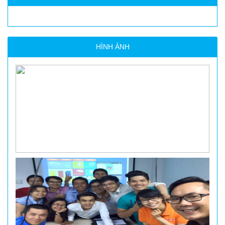
HÌNH ẢNH