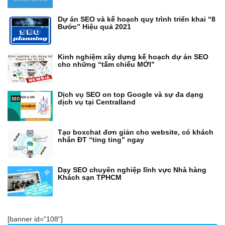
Dự án SEO và kế hoạch quy trình triển khai “8
Bước” Hiệu quả 2021
Kinh nghiệm xây dựng kế hoạch dự án SEO
cho những “tấm chiếu MỚI”
Dịch vụ SEO on top Google và sự đa dạng
dịch vụ tại Centralland
Tạo boxchat đơn giản cho website, có khách
nhắn ĐT “ting ting” ngay
Dạy SEO chuyên nghiệp lĩnh vực Nhà hàng
Khách sạn TPHCM
[banner id="108"]