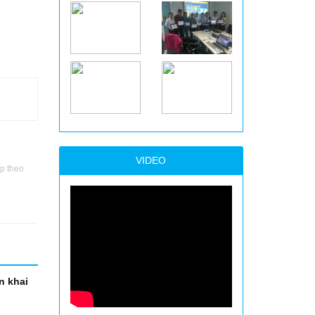
VIDEO
p theo
n khai