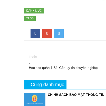
DANH MỤC
TAGS
Trước
«
Học seo quận 1 Sài Gòn uy tín chuyên nghiệp
Cùng danh mục
CHÍNH SÁCH BẢO MẬT THÔNG TIN