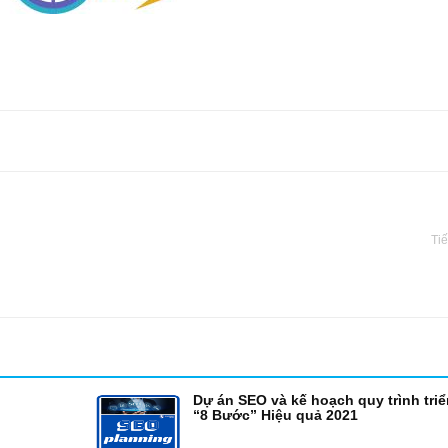
Tiế
Dự án SEO và kế hoạch quy trình triể
“8 Bước” Hiệu quả 2021