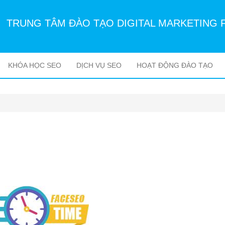
TRUNG TÂM ĐÀO TẠO DIGITAL MARKETING 
KHÓA HỌC SEO
DỊCH VỤ SEO
HOẠT ĐỘNG ĐÀO TẠO