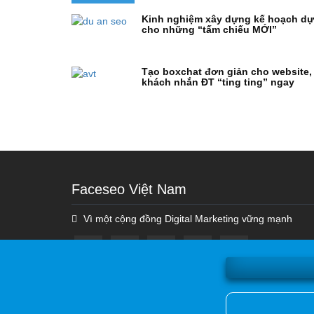
Kinh nghiệm xây dựng kế hoạch d
cho những “tấm chiếu MỚI”
Tạo boxchat đơn giản cho website,
khách nhắn ĐT “ting ting” ngay
Faceseo Việt Nam
Vì một cộng đồng Digital Marketing vững mạnh