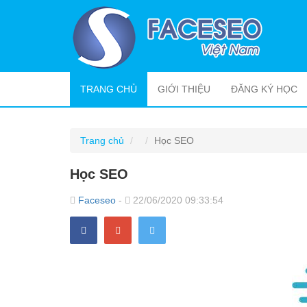
(CURRENT)
TRANG CHỦ
GIỚI THIỆU
ĐĂNG KÝ HỌC
Trang chủ
Học SEO
Học SEO
Faceseo
-
22/06/2020 09:33:54