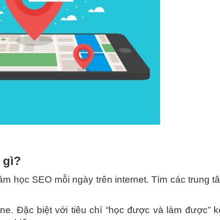
 gì?
tâm học SEO mỗi ngày trên internet. Tìm các trung t
ine. Đặc biệt với tiêu chí “học được và làm được” 