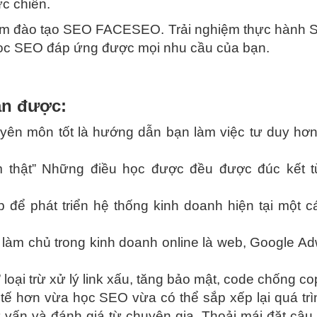
ực chiến.
tâm đào tạo SEO FACESEO. Trải nghiệm thực hành 
học SEO đáp ứng được mọi nhu cầu của bạn.
ận được:
uyên môn tốt là hướng dẫn bạn làm việc tư duy hơ
ệm thật” Những điều học được đều được đúc kết t
 để phát triển hệ thống kinh doanh hiện tại một cá
 làm chủ trong kinh doanh online là web, Google Ad
 loại trừ xử lý link xấu, tăng bảo mật, code chống c
 tế hơn vừa học SEO vừa có thể sắp xếp lại quá trì
vấn và đánh giá từ chuyên gia. Thoải mái đặt câu 