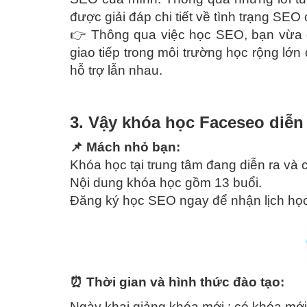
được giải đáp chi tiết về tình trạng SEO
👉 Thông qua việc học SEO, bạn vừa 
giao tiếp trong môi trường học rộng lớn
hỗ trợ lẫn nhau.
3. Vậy khóa học Faceseo diễn
📌 Mách nhỏ bạn:
Khóa học tại trung tâm đang diễn ra và 
Nội dung khóa học gồm 13 buổi.
Đăng ký học SEO ngay để nhận lịch học
⏰ Thời gian và hình thức đào tạo:
Ngày khai giảng khóa mới : có khóa mớ