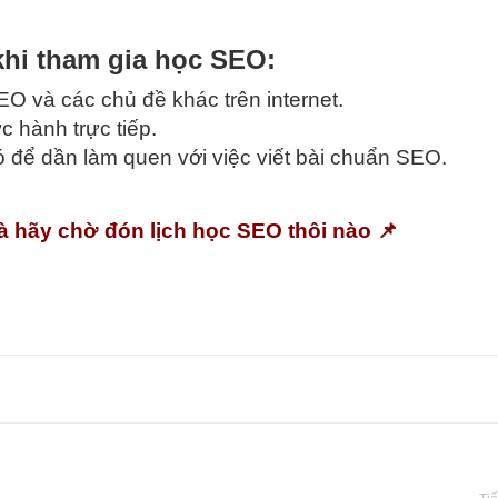
khi tham gia học SEO:
EO và các chủ đề khác trên internet.
c hành trực tiếp.
đó để dần làm quen với việc viết bài chuẩn SEO.
à hãy chờ đón lịch học SEO thôi nào 📌