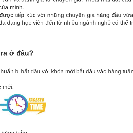
 của mình.
được tiếp xúc với những chuyên gia hàng đầu vừ
 đa dạng học viên đến từ nhiều ngành nghề có thể t
 ra ở đâu?
chuẩn bị bắt đầu với khóa mới bắt đầu vào hàng tuầ
 mới.
i hàng tuần