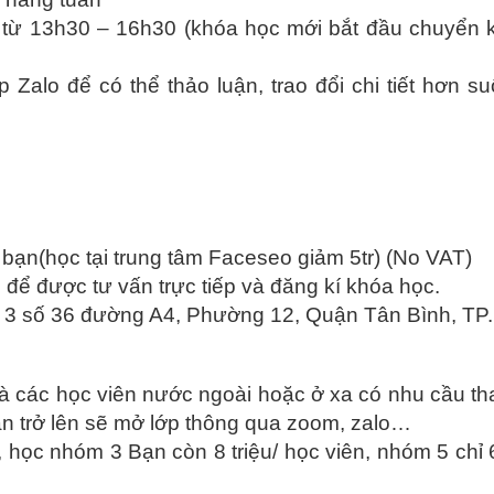
u từ 13h30 – 16h30 (khóa học mới bắt đầu chuyển k
Zalo để có thể thảo luận, trao đổi chi tiết hơn su
 bạn(học tại trung tâm Faceseo giảm 5tr) (No VAT)
 để được tư vấn trực tiếp và đăng kí khóa học.
u 3 số 36 đường A4, Phường 12, Quận Tân Bình, T
và các học viên nước ngoài hoặc ở xa có nhu cầu th
n trở lên sẽ mở lớp thông qua zoom, zalo…
 học nhóm 3 Bạn còn 8 triệu/ học viên, nhóm 5 chỉ 6