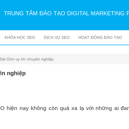
TRUNG TÂM ĐÀO TẠO DIGITAL MARKETING 
KHÓA HỌC SEO
DỊCH VỤ SEO
HOẠT ĐỘNG ĐÀO TẠO
Sài Gòn uy tín chuyên nghiệp
ên nghiệp
 hiện nay không còn quá xa lạ với những ai đa