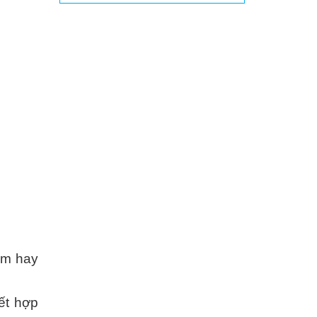
âm hay
kết hợp