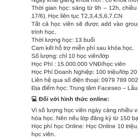
Thời gian học: sáng từ 9h – 12h, chiề
17/6). Học liên tục T2,3,4,5,6,7,CN
Tất cả học viên sẽ được add vào group 
trình học.
Thời lượng học: 13 buổi
Cam kết hỗ trợ miễn phí sau khóa học.
Số lượng: chỉ 10 học viên/lớp
Học Phí : 15.000.000 VNĐ/học viên
Học Phí Doanh Nghiệp: 100 triệu/lớp 20
Liên hệ qua số điện thoại: 0979 789 002
Địa điểm học: Trung tâm Faceseo – Lầ
💻 Đối với hình thức online:
Vì số lượng học viên ngày càng nhiều 
hóa học. Nên nếu lớp đăng ký từ 150 bạ
Học phí học Online: Học Online 10 triệu,
học viên.