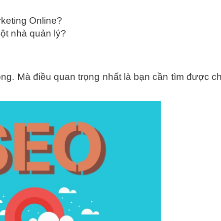
keting Online?
một nhà quản lý?
rọng. Mà điều quan trọng nhất là bạn cần tìm được 