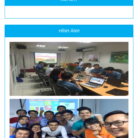
HÌNH ẢNH