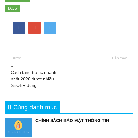
TAGS
Trước
Tiếp theo
«
Cách tăng traffic nhanh
nhất 2020 được nhiều
SEOER dùng
Cùng danh mục
CHÍNH SÁCH BẢO MẬT THÔNG TIN