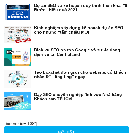
Dự án SEO và kế hoạch quy trình triển khai “8
Bước” Hiệu quả 2021
Kinh nghiệm xây dựng kế hoạch dự án SEO
cho những “tấm chiếu MỚI”
Dịch vụ SEO on top Google và sự đa dạng
dịch vụ tại Centralland
Tạo boxchat đơn giản cho website, có khách
nhắn ĐT “ting ting” ngay
Dạy SEO chuyên nghiệp lĩnh vực Nhà hàng
Khách sạn TPHCM
[banner id="108"]
NỔI BẬT