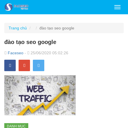
Toggl
navig
Trang chủ
đào tạo seo google
đào tạo seo google
Faceseo
-
25/06/2020 05:02:26
DANH MỤC