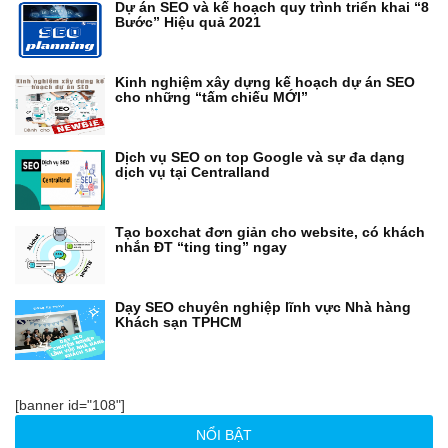
Dự án SEO và kế hoạch quy trình triển khai “8
Bước” Hiệu quả 2021
Kinh nghiệm xây dựng kế hoạch dự án SEO
cho những “tấm chiếu MỚI”
Dịch vụ SEO on top Google và sự đa dạng
dịch vụ tại Centralland
Tạo boxchat đơn giản cho website, có khách
nhắn ĐT “ting ting” ngay
Dạy SEO chuyên nghiệp lĩnh vực Nhà hàng
Khách sạn TPHCM
[banner id="108"]
NỔI BẬT