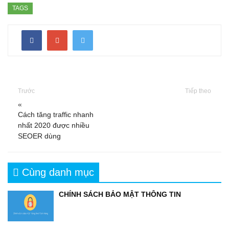
TAGS
Trước
Tiếp theo
«
Cách tăng traffic nhanh
nhất 2020 được nhiều
SEOER dùng
Cùng danh mục
CHÍNH SÁCH BẢO MẬT THÔNG TIN