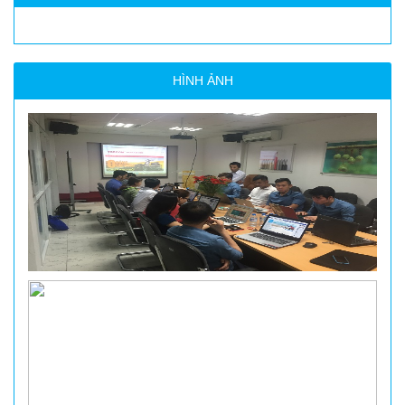
HÌNH ẢNH