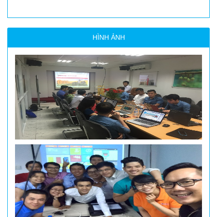
HÌNH ẢNH