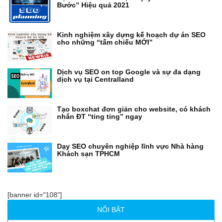
Bước” Hiệu quả 2021
Kinh nghiệm xây dựng kế hoạch dự án SEO
cho những “tấm chiếu MỚI”
Dịch vụ SEO on top Google và sự đa dạng
dịch vụ tại Centralland
Tạo boxchat đơn giản cho website, có khách
nhắn ĐT “ting ting” ngay
Dạy SEO chuyên nghiệp lĩnh vực Nhà hàng
Khách sạn TPHCM
[banner id="108"]
NỔI BẬT