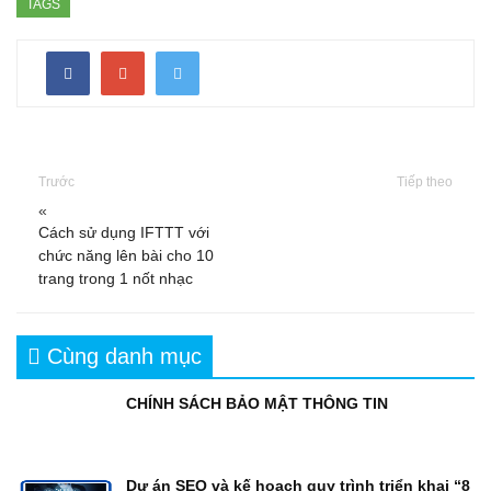
TAGS
Trước
Tiếp theo
«
Cách sử dụng IFTTT với
chức năng lên bài cho 10
trang trong 1 nốt nhạc
Cùng danh mục
CHÍNH SÁCH BẢO MẬT THÔNG TIN
Dự án SEO và kế hoạch quy trình triển khai “8