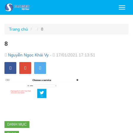
Toggl
navig
Trang chủ
8
8
Nguyễn Ngọc Khải Vy
-
17/01/2021 17:13:51
DANH MỤC