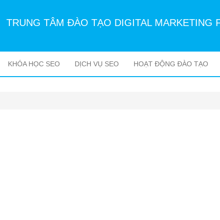
TRUNG TÂM ĐÀO TẠO DIGITAL MARKETING 
KHÓA HỌC SEO
DỊCH VỤ SEO
HOẠT ĐỘNG ĐÀO TẠO