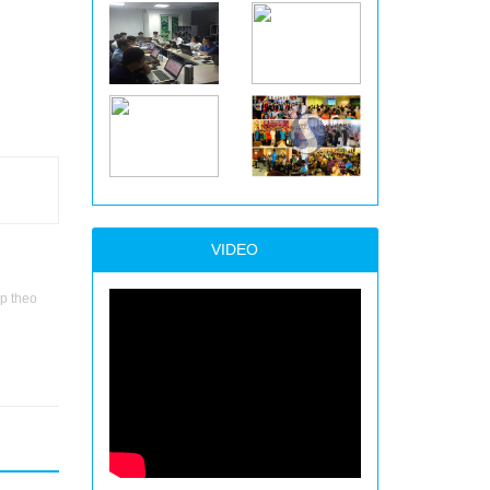
VIDEO
p theo