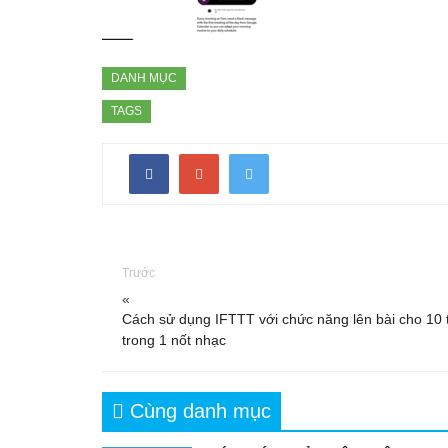
DANH MỤC
TAGS
Trước
«
Cách sử dụng IFTTT với chức năng lên bài cho 10 
trong 1 nốt nhạc
Cùng danh mục