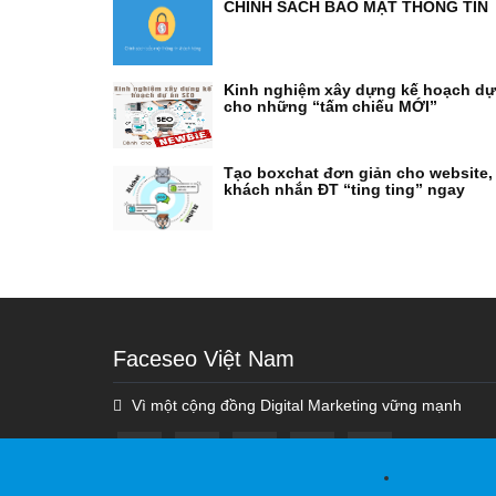
CHÍNH SÁCH BẢO MẬT THÔNG TIN
Kinh nghiệm xây dựng kế hoạch d
cho những “tấm chiếu MỚI”
Tạo boxchat đơn giản cho website,
khách nhắn ĐT “ting ting” ngay
Faceseo Việt Nam
Vì một cộng đồng Digital Marketing vững mạnh