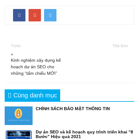
Trước
Tiếp theo
«
Kinh nghiệm xây dựng kế
hoạch dự án SEO cho
những “tấm chiếu MỚI”
Cùng danh mục
CHÍNH SÁCH BẢO MẬT THÔNG TIN
Dự án SEO và kế hoạch quy trình triển khai “8
Bước” Hiệu quả 2021