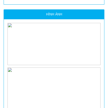
HÌNH ẢNH