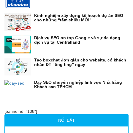
Kinh nghiệm xây dựng kế hoạch dự án SEO
cho những “tấm chiếu MỚI”
Dịch vụ SEO on top Google và sự đa dạng
dịch vụ tại Centralland
Tạo boxchat đơn giản cho website, có khách
nhắn ĐT “ting ting” ngay
Dạy SEO chuyên nghiệp lĩnh vực Nhà hàng
Khách sạn TPHCM
[banner id="108"]
NỔI BẬT