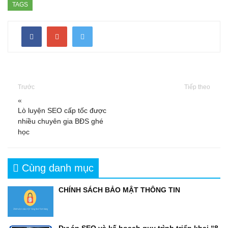
TAGS
Trước
Tiếp theo
«
Lò luyện SEO cấp tốc được
nhiều chuyên gia BĐS ghé
học
Cùng danh mục
CHÍNH SÁCH BẢO MẬT THÔNG TIN