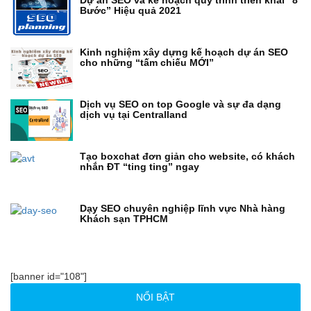
Dự án SEO và kế hoạch quy trình triển khai “8
Bước” Hiệu quả 2021
Kinh nghiệm xây dựng kế hoạch dự án SEO
cho những “tấm chiếu MỚI”
Dịch vụ SEO on top Google và sự đa dạng
dịch vụ tại Centralland
Tạo boxchat đơn giản cho website, có khách
nhắn ĐT “ting ting” ngay
Dạy SEO chuyên nghiệp lĩnh vực Nhà hàng
Khách sạn TPHCM
[banner id="108"]
NỔI BẬT