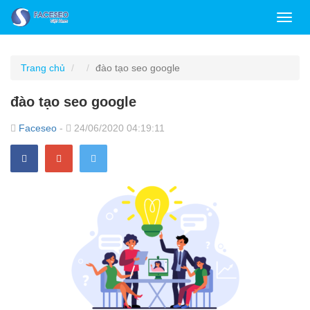
Toggl
navig
Trang chủ
đào tạo seo google
đào tạo seo google
Faceseo
-
24/06/2020 04:19:11