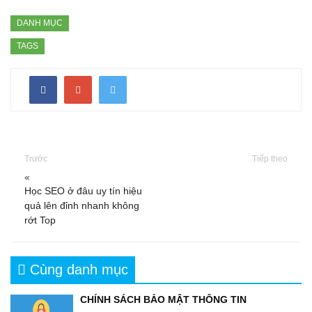
DANH MỤC
TAGS
Trước
Tiếp theo
«
Học SEO ở đâu uy tín hiệu
quả lên đỉnh nhanh không
rớt Top
Cùng danh mục
CHÍNH SÁCH BẢO MẬT THÔNG TIN