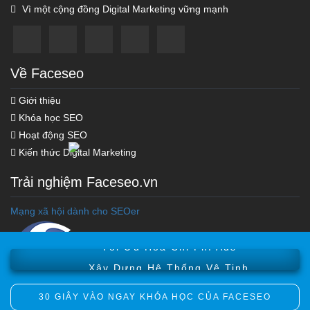
Vì một cộng đồng Digital Marketing vững mạnh
Về Faceseo
Giới thiệu
Khóa học SEO
Hoạt động SEO
Kiến thức Digital Marketing
Trải nghiệm Faceseo.vn
Khóa học Marketing Online
Mạng xã hội dành cho SEOer
Khóa Học Seo Top Google
Tối Ưu Hóa Chi Phí Ads
Xây Dựng Hệ Thống Vệ Tinh
30 GIÂY VÀO NGAY KHÓA HỌC CỦA FACESEO