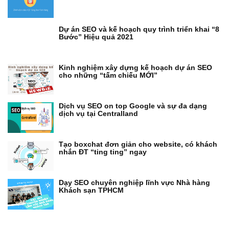
Dự án SEO và kế hoạch quy trình triển khai “8
Bước” Hiệu quả 2021
Kinh nghiệm xây dựng kế hoạch dự án SEO
cho những “tấm chiếu MỚI”
Dịch vụ SEO on top Google và sự đa dạng
dịch vụ tại Centralland
Tạo boxchat đơn giản cho website, có khách
nhắn ĐT “ting ting” ngay
Dạy SEO chuyên nghiệp lĩnh vực Nhà hàng
Khách sạn TPHCM