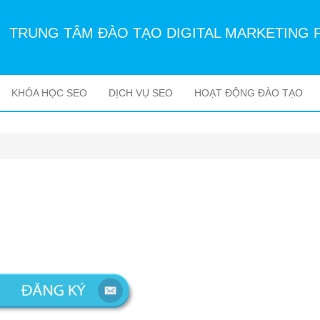
TRUNG TÂM ĐÀO TẠO DIGITAL MARKETING 
KHÓA HỌC SEO
DỊCH VỤ SEO
HOẠT ĐỘNG ĐÀO TẠO