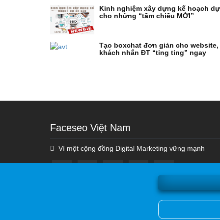
Kinh nghiệm xây dựng kế hoạch d
cho những “tấm chiếu MỚI”
Tạo boxchat đơn giản cho website,
khách nhắn ĐT “ting ting” ngay
Faceseo Việt Nam
Vì một cộng đồng Digital Marketing vững mạnh