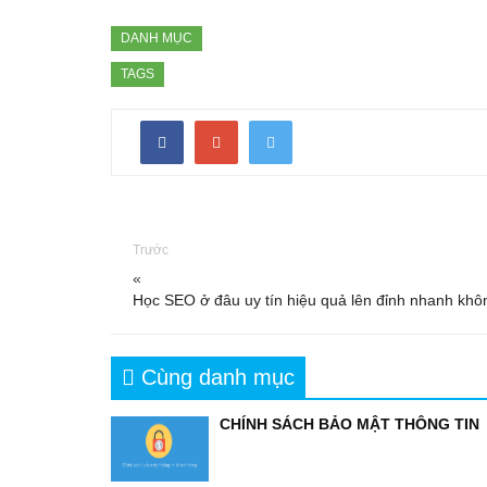
DANH MỤC
TAGS
Trước
«
Học SEO ở đâu uy tín hiệu quả lên đỉnh nhanh khô
Cùng danh mục
CHÍNH SÁCH BẢO MẬT THÔNG TIN