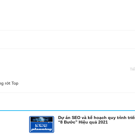
Tiế
ng rớt Top
Dự án SEO và kế hoạch quy trình triể
“8 Bước” Hiệu quả 2021