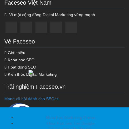
Faceseo Việt Nam
Vì một cộng đồng Digital Marketing vững mạnh
Về Faceseo
Giới thiệu
Khóa học SEO
Hoạt động SEO
Kiến thức Digital Marketing
Trải nghiệm Faceseo.vn
Mạng xã hội dành cho SEOer
Khóa học Marketing Online
Khóa Học Seo Top Google