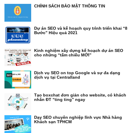
CHÍNH SÁCH BẢO MẬT THÔNG TIN
Dự án SEO và kế hoạch quy trình triển khai “8
Bước” Hiệu quả 2021
Kinh nghiệm xây dựng kế hoạch dự án SEO
cho những “tấm chiếu MỚI”
Dịch vụ SEO on top Google và sự đa dạng
dịch vụ tại Centralland
Tạo boxchat đơn giản cho website, có khách
nhắn ĐT “ting ting” ngay
Dạy SEO chuyên nghiệp lĩnh vực Nhà hàng
Khách sạn TPHCM