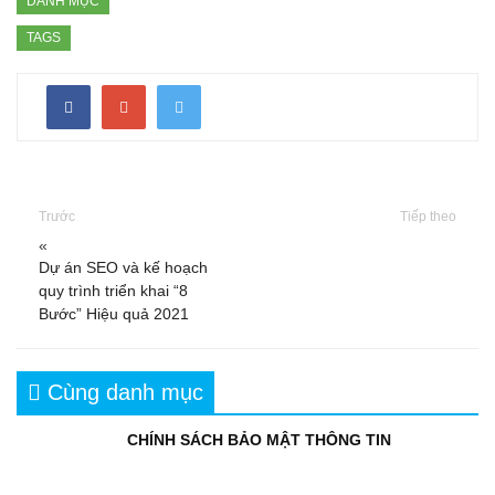
DANH MỤC
TAGS
Trước
Tiếp theo
«
Dự án SEO và kế hoạch
quy trình triển khai “8
Bước” Hiệu quả 2021
Cùng danh mục
CHÍNH SÁCH BẢO MẬT THÔNG TIN