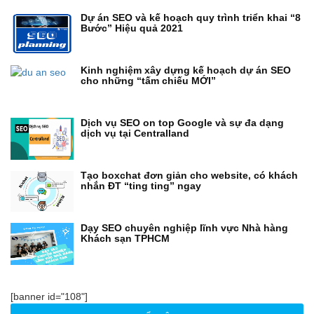
Dự án SEO và kế hoạch quy trình triển khai “8
Bước” Hiệu quả 2021
Kinh nghiệm xây dựng kế hoạch dự án SEO
cho những “tấm chiếu MỚI”
Dịch vụ SEO on top Google và sự đa dạng
dịch vụ tại Centralland
Tạo boxchat đơn giản cho website, có khách
nhắn ĐT “ting ting” ngay
Dạy SEO chuyên nghiệp lĩnh vực Nhà hàng
Khách sạn TPHCM
[banner id="108"]