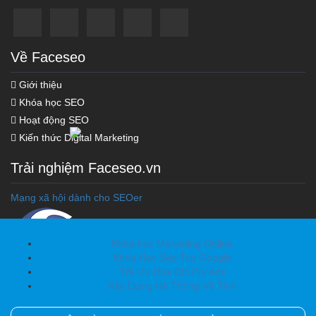
Về Faceseo
Giới thiệu
Khóa học SEO
Hoạt động SEO
Kiến thức Digital Marketing
Trải nghiệm Faceseo.vn
Mạng xã hội dành cho SEOer
Khóa học Marketing Online
Khóa Học Seo Top Google
Tối Ưu Hóa Chi Phí Ads
Xây Dựng Hệ Thống Vệ Tinh
Copyright © 2012 Faceseo.vn. All Rights Reversed