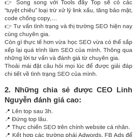
👉 Song song với Tools đẩy Top sẽ có các
“tuyệt chiêu” loại trừ xử lý link xấu, tăng bảo mật,
code chống copy,…
👉 Tư vấn tình trạng và thị trường SEO hiện nay
cùng chuyên gia.
Còn gì thực tế hơn vừa học SEO vừa có thể sắp
xếp lại quá trình làm SEO của mình. Thông qua
những lời tư vấn và đánh giá từ chuyên gia.
Thoải mái đặt câu hỏi mọi lúc để được giải đáp
chi tiết về tình trạng SEO của mình.
2. Những chia sẻ được CEO Linh
Nguyễn đánh giá cao:
📍 Lên top sau 3h.
📍 Đứng top lâu.
📍 Thực chiến SEO trên chính website cá nhân.
📍 Kết hợp các trường phái Adwords, FB Ads để