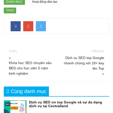
DANH MỤC
Hoạt động đào tạo
TAGS
Trước
Tiếp theo
«
Dịch vụ SEO top Google
Khóa học SEO chuyên sâu
nhanh chóng với 18+ key
BĐS cho học viên 5 năm
lên Top
kinh nghiệm
»
Cùng danh mục
Dịch vụ SEO on top Google và sự đa dạng
dịch vụ tại Centralland