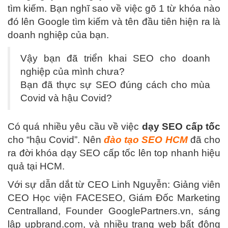
tìm kiếm. Bạn nghĩ sao về việc gõ 1 từ khóa nào
đó lên Google tìm kiếm và tên đầu tiên hiện ra là
doanh nghiệp của bạn.
Vậy bạn đã triển khai SEO cho doanh
nghiệp của mình chưa?
Bạn đã thực sự SEO đúng cách cho mùa
Covid và hậu Covid?
Có quá nhiều yêu cầu về việc
dạy SEO cấp tốc
cho “hậu Covid”. Nên
đào tạo SEO HCM
đã cho
ra đời khóa dạy SEO cấp tốc lên top nhanh hiệu
quả tại HCM.
Với sự dẫn dắt từ CEO Linh Nguyễn: Giảng viên
CEO Học viện FACESEO, Giám Đốc Marketing
Centralland, Founder GooglePartners.vn, sáng
lập upbrand.com, và nhiều trang web bất động