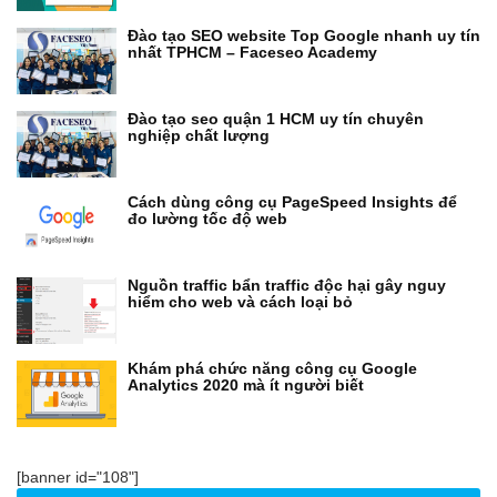
Đào tạo SEO website Top Google nhanh uy tín
nhất TPHCM – Faceseo Academy
Đào tạo seo quận 1 HCM uy tín chuyên
nghiệp chất lượng
Cách dùng công cụ PageSpeed Insights để
đo lường tốc độ web
Nguồn traffic bẩn traffic độc hại gây nguy
hiểm cho web và cách loại bỏ
Khám phá chức năng công cụ Google
Analytics 2020 mà ít người biết
[banner id="108"]