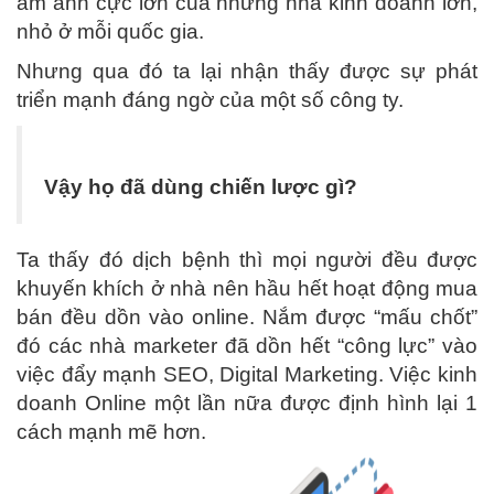
ám ảnh cực lớn của những nhà kinh doanh lớn,
nhỏ ở mỗi quốc gia.
Nhưng qua đó ta lại nhận thấy được sự phát
triển mạnh đáng ngờ của một số công ty.
Vậy họ đã dùng chiến lược gì?
Ta thấy đó dịch bệnh thì mọi người đều được
khuyến khích ở nhà nên hầu hết hoạt động mua
bán đều dồn vào online. Nắm được “mấu chốt”
đó các nhà marketer đã dồn hết “công lực” vào
việc đẩy mạnh SEO, Digital Marketing. Việc kinh
doanh Online một lần nữa được định hình lại 1
cách mạnh mẽ hơn.