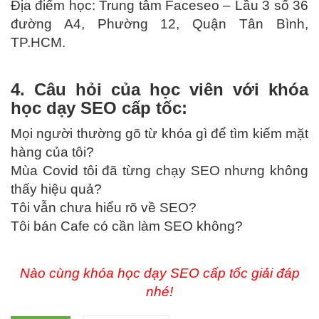
Địa điểm học: Trung tâm Faceseo – Lầu 3 số 36
đường A4, Phường 12, Quận Tân Bình,
TP.HCM.
4. Câu hỏi của học viên với khóa
học dạy SEO cấp tốc:
Mọi người thường gõ từ khóa gì để tìm kiếm mặt
hàng của tôi?
Mùa Covid tôi đã từng chạy SEO nhưng không
thấy hiệu quả?
Tôi vẫn chưa hiểu rõ về SEO?
Tôi bán Cafe có cần làm SEO không?
Nào cùng khóa học dạy SEO cấp tốc giải đáp
nhé!