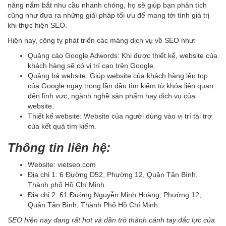
năng nắm bắt nhu cầu nhanh chóng, họ sẽ giúp bạn phân tích
cũng như đưa ra những giải pháp tối ưu để mang tới tính giá trị
khi thực hiện SEO.
Hiện nay, công ty phát triển các mảng dịch vụ về SEO như:
Quảng cáo Google Adwords: Khi được thiết kế, website của
khách hàng sẽ có vị trí cao trên Google.
Quảng bá website: Giúp website của khách hàng lên top
của Google ngay trong lần đầu tìm kiếm từ khóa liên quan
đến lĩnh vực, ngành nghề sản phẩm hay dịch vụ của
website.
Thiết kế website: Website của người dùng vào vị trí tài trợ
của kết quả tìm kiếm.
Thông tin liên hệ:
Website: vietseo.com
Địa chỉ 1: 6 Đường D52, Phường 12, Quận Tân Bình,
Thành phố Hồ Chí Minh.
Địa chỉ 2: 61 Đường Nguyễn Minh Hoàng, Phường 12,
Quận Tân Bình, Thành Phố Hồ Chí Minh.
SEO hiện nay đang rất hot và dần trở thành cánh tay đắc lực của