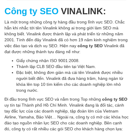
Công ty SEO
VINALINK:
Là một trong những công ty hàng đầu trong lĩnh vực SEO. Chắc
hẳn khi nhắc tới tên Vinalink không ai trong giới làm SEO mà
không biết. Vinalink được thành lập và phát triển từ những năm
2001. Tính đến đây Vinalink đã có hơn 19 năm kinh nghiệm trong
việc đào tạo và dịch vụ SEO. Hiện nay
công ty SEO
Vinalink đã
đạt được những thành tựu đáng nể như:
Giấy chứng nhận ISO 9001:2008.
Thành lập CLB SEO đầu tiên tại Việt Nam.
Đặc biệt, không đơn giản mà cái tên Vinalink được nhiều
người biết đến. Vinalink đã đưa hàng trăm, hàng ngàn từ
khóa lên top 10 tìm kiếm cho các doanh nghiệp lớn nhỏ
trong nước.
Đi đầu trong lĩnh vực SEO và nằm trong Top những
công ty SEO
uy tín tại Thành phố Hồ Chí Minh. Vinalink đang là đối tác, cánh
tay đắc lực của các doanh nghiệp, tập đoàn lớn của Vietnam
Airline, Yamaha, Bảo Việt… Ngoài ra, công ty có mở các khóa học
đào tạo nguồn nhân lực SEO cho các doanh nghiệp. Bên cạnh
đó, công ty có rất nhiều các gói SEO cho khách hàng chọn lựa: