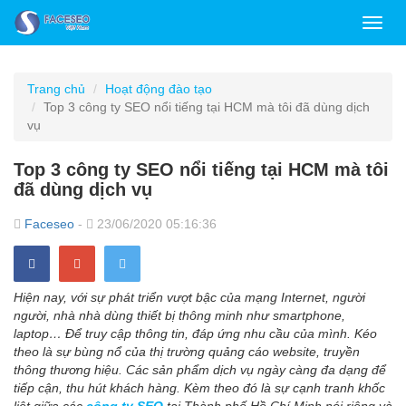
Toggl
navig
Trang chủ
Hoạt động đào tạo
Top 3 công ty SEO nổi tiếng tại HCM mà tôi đã dùng dịch
vụ
Top 3 công ty SEO nổi tiếng tại HCM mà tôi
đã dùng dịch vụ
Faceseo
-
23/06/2020 05:16:36
Hiện nay, với sự phát triển vượt bậc của mạng Internet, người
người, nhà nhà dùng thiết bị thông minh như smartphone,
laptop… Để truy cập thông tin, đáp ứng nhu cầu của mình. Kéo
theo là sự bùng nổ của thị trường quảng cáo website, truyền
thông thương hiệu. Các sản phẩm dịch vụ ngày càng đa dạng để
tiếp cận, thu hút khách hàng.
Kèm theo đó là sự cạnh tranh khốc