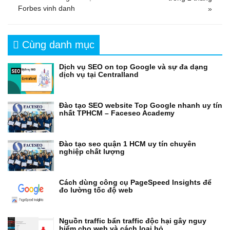
Forbes vinh danh
»
Cùng danh mục
Dịch vụ SEO on top Google và sự đa dạng
dịch vụ tại Centralland
Đào tạo SEO website Top Google nhanh uy tín
nhất TPHCM – Faceseo Academy
Đào tạo seo quận 1 HCM uy tín chuyên
nghiệp chất lượng
Cách dùng công cụ PageSpeed Insights để
đo lường tốc độ web
Nguồn traffic bẩn traffic độc hại gây nguy
hiểm cho web và cách loại bỏ