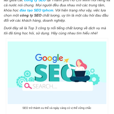
liệt giữa các
công ty SEO
tại Thành phố Hồ Chí Minh nói riêng và
cả nước nói chung.
Mọi người đều đua nhau mở các trung tâm,
khóa học
đào tạo SEO tphcm
. Với hiện trạng như vậy, việc lựa
chọn một
công ty SEO
chất lượng, uy tín là một câu hỏi đau đầu
đối với các khách hàng, doanh nghiệp.
Dưới đây sẽ là Top 3 công ty nổi tiếng chất lượng về dịch vụ mà
tôi đã từng học hỏi, sử dụng. Hãy cùng nhau tìm hiểu nhé!
SEO trở thành xu thế và ngày càng có vị thế vững chắc