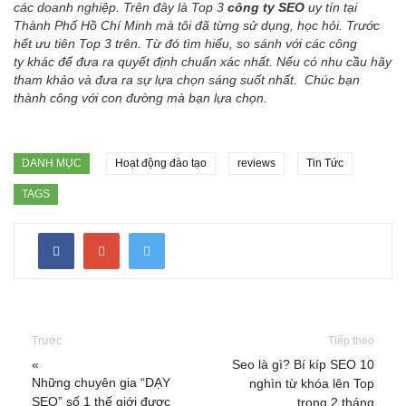
các doanh nghiệp. Trên đây là Top 3
công ty SEO
uy tín tại
Thành Phố Hồ Chí Minh mà tôi đã từng sử dụng, học hỏi. Trước
hết ưu tiên Top 3 trên. Từ đó tìm hiểu, so sánh với các công
ty khác để đưa ra quyết định chuẩn xác nhất. Nếu có nhu cầu hãy
tham khảo và đưa ra sự lựa chọn sáng suốt nhất. Chúc bạn
thành công với con đường mà bạn lựa chọn.
DANH MỤC
Hoạt động đào tạo
reviews
Tin Tức
TAGS
Trước
Tiếp theo
«
Seo là gì? Bí kíp SEO 10
Những chuyên gia “DẠY
nghìn từ khóa lên Top
SEO” số 1 thế giới được
trong 2 tháng