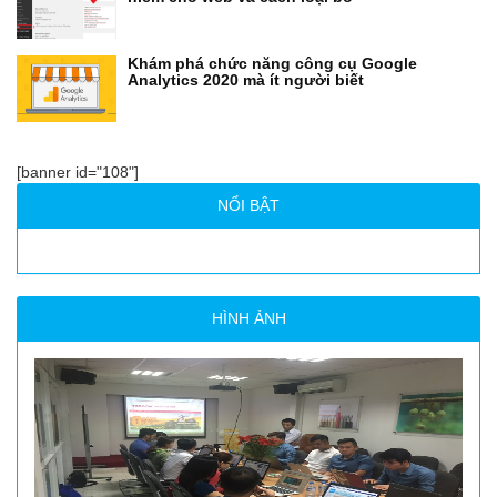
Khám phá chức năng công cụ Google
Analytics 2020 mà ít người biết
[banner id="108"]
NỔI BẬT
HÌNH ẢNH