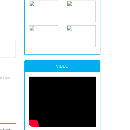
VIDEO
p theo