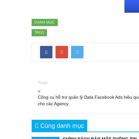
DANH MỤC
TAGS
Trước
«
Công cụ hỗ trợ quản lý Data Facebook Ads hiệu q
cho các Agency
Cùng danh mục