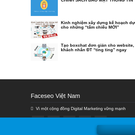
CHÍNH SÁCH BẢO MẬT THÔNG TIN
Kinh nghiệm xây dựng kế hoạch d
cho những “tấm chiếu MỚI”
Tạo boxchat đơn giản cho website,
khách nhắn ĐT “ting ting” ngay
Faceseo Việt Nam
Vì một cộng đồng Digital Marketing vững mạnh