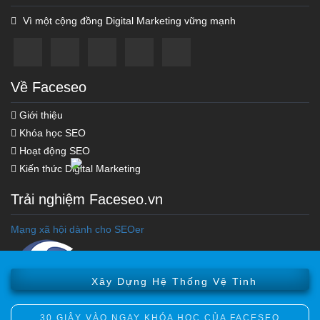
Vì một cộng đồng Digital Marketing vững mạnh
Về Faceseo
Giới thiệu
Khóa học SEO
Hoạt động SEO
Kiến thức Digital Marketing
Trải nghiệm Faceseo.vn
Khóa học Marketing Online
Mạng xã hội dành cho SEOer
Khóa Học Seo Top Google
Tối Ưu Hóa Chi Phí Ads
Xây Dựng Hệ Thống Vệ Tinh
30 GIÂY VÀO NGAY KHÓA HỌC CỦA FACESEO