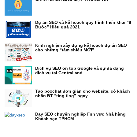
Dự án SEO và kế hoạch quy trình triển khai “8
Bước” Hiệu quả 2021
Kinh nghiệm xây dựng kế hoạch dự án SEO
cho những “tấm chiếu MỚI”
Dịch vụ SEO on top Google và sự đa dạng
dịch vụ tại Centralland
Tạo boxchat đơn giản cho website, có khách
nhắn ĐT “ting ting” ngay
Dạy SEO chuyên nghiệp lĩnh vực Nhà hàng
Khách sạn TPHCM