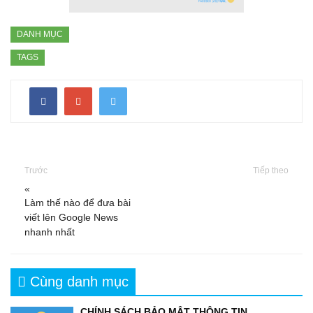
DANH MỤC
TAGS
Trước
Tiếp theo
«
Làm thế nào để đưa bài
viết lên Google News
nhanh nhất
Cùng danh mục
CHÍNH SÁCH BẢO MẬT THÔNG TIN