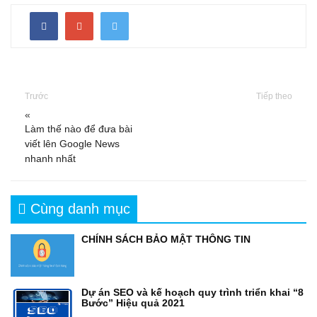
Trước
Tiếp theo
«
Làm thế nào để đưa bài
viết lên Google News
nhanh nhất
Cùng danh mục
CHÍNH SÁCH BẢO MẬT THÔNG TIN
Dự án SEO và kế hoạch quy trình triển khai “8
Bước” Hiệu quả 2021