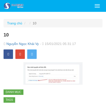
Toggl
navig
Trang chủ
10
10
Nguyễn Ngọc Khải Vy
-
15/01/2021 05:31:17
DANH MỤC
TAGS