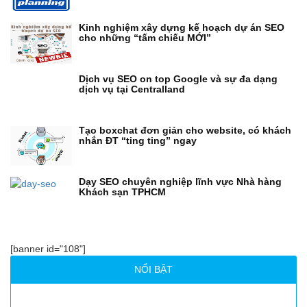
Kinh nghiệm xây dựng kế hoạch dự án SEO
cho những “tấm chiếu MỚI”
Dịch vụ SEO on top Google và sự đa dạng
dịch vụ tại Centralland
Tạo boxchat đơn giản cho website, có khách
nhắn ĐT “ting ting” ngay
Dạy SEO chuyên nghiệp lĩnh vực Nhà hàng
Khách sạn TPHCM
[banner id="108"]
NỔI BẬT