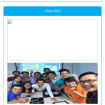
HÌNH ẢNH