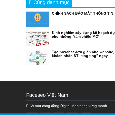
Cùng danh mục
CHÍNH SÁCH BẢO MẬT THÔNG TIN
Kinh nghiệm xây dựng kế hoạch d
cho những “tấm chiếu MỚI”
Tạo boxchat đơn giản cho website,
khách nhắn ĐT “ting ting” ngay
Faceseo Việt Nam
Vì một cộng đồng Digital Marketing vững mạnh