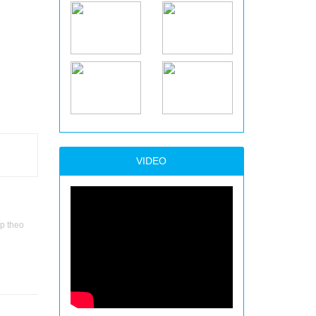
VIDEO
p theo