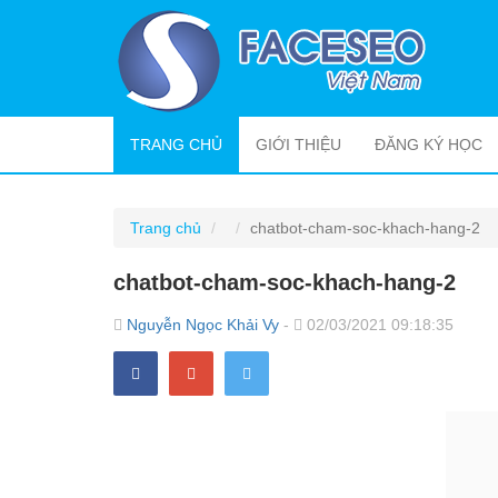
(CURRENT)
TRANG CHỦ
GIỚI THIỆU
ĐĂNG KÝ HỌC
Trang chủ
chatbot-cham-soc-khach-hang-2
chatbot-cham-soc-khach-hang-2
Nguyễn Ngọc Khải Vy
-
02/03/2021 09:18:35