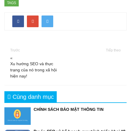
TAGS
Trước
Tiếp theo
«
Xu hướng SEO và thực
trạng của nó trong xã hội
hiện nay!
Cùng danh mục
CHÍNH SÁCH BẢO MẬT THÔNG TIN