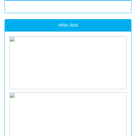
HÌNH ẢNH